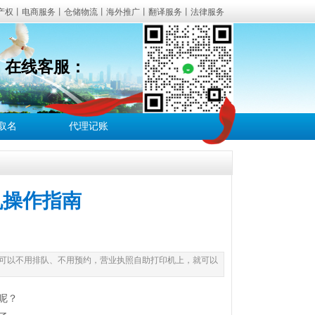
产权丨电商服务丨仓储物流丨海外推广丨翻译服务丨法律服务
3
在线客服：
经营异常解除等一站式企业服务。
白江区、新津区、都江堰、彭州、邛崃、崇州、简阳、金堂、大
司取名
代理记账
财税合规服务咨询。
机操作指南
可以不用排队、不用预约，营业执照自助打印机上，就可以
呢？