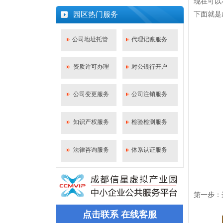
现在可以
什么是代理记账？一篇文章给你答案！
园区热门服务
下面就是
成都新公司如何办理社保开户？
公司注册后必须马上记账报税吗？
公司地址托管
代理记账服务
成都市武侯区公司股权出质设立登记流程
资质许可办理
对公银行开户
公司变更服务
公司注销服务
知识产权服务
检验检测服务
法律咨询服务
体系认证服务
第一步：
点击联系 在线客服