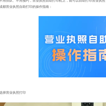
不用排队、不用预约，营业执照自助打印机上，就可以自助打印营业执照
成都营业执照自助打印的操作指南：
选择营业执照打印