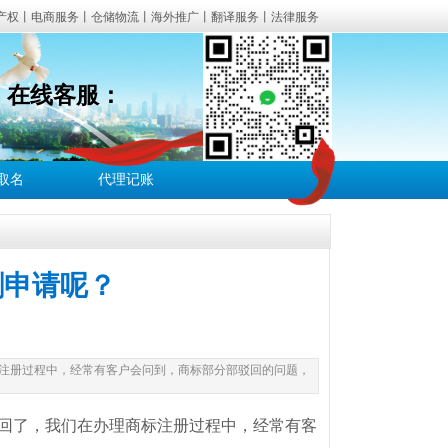
产权丨电商服务丨仓储物流丨海外推广丨翻译服务丨法律服务
3
在线客服：
经营异常解除等一站式企业服务。
白江区、新津区、都江堰、彭州、邛崃、崇州、简阳、金堂、大
司取名
代理记账
财税合规服务咨询。
割申请呢？
注册过程中，经常有客户会问到，商标部分部驳回的问题，
回了，我们在办理商标注册过程中，经常有客