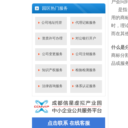
户会问
什么是代理记账？一篇文章给你答案！
园区热门服务
是指
成都新公司如何办理社保开户？
用的商
公司注册后必须马上记账报税吗？
公司地址托管
代理记账服务
时，理
成都市武侯区公司股权出质设立登记流程
而在其
资质许可办理
对公银行开户
什么是
公司变更服务
公司注销服务
商标分
品或服
知识产权服务
检验检测服务
法律咨询服务
体系认证服务
点击联系 在线客服